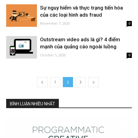
Sự nguy hiểm và thực trạng tiến hóa
của các loại hình ads fraud
November 7, 2020
0
Outstream video ads là gì? 4 điểm
mạnh của quảng cáo ngoài luồng
October 5, 2020
0
1
2
3
BÌNH LUẬN NHIỀU NHẤT