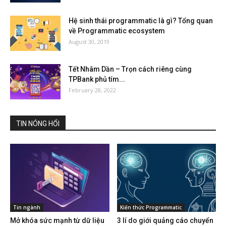
Hệ sinh thái programmatic là gì? Tổng quan
về Programmatic ecosystem
August 30, 2019
Tết Nhâm Dần – Trọn cách riêng cùng
TPBank phủ tím...
February 28, 2022
TIN NÓNG HỔI
Tin ngành
Kiến thức Programmatic
Mở khóa sức mạnh từ dữ liệu
3 lí do giới quảng cáo chuyển