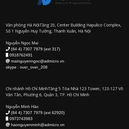
Văn phòng Hà NộiTầng 20, Center Building Hapulico Complex,
Số 1 Nguyễn Huy Tưởng, Thanh Xuân, Hà Nội
Nguyễn Ngọc Mai
(84 4) 7307 7979 (ext 317)
0918762491
mainguyenngoc@admicro.vn
skype :
over_over_208
Chi nhánh Hồ Chí MinhTầng 5 Tòa Nhà 123 Tower, 123-127 Võ
Văn Tần, Phường 6, Quận 3, TP. Hồ Chí Minh
Nguyễn Minh Hảo
(84 4) 7307 7979 (ext 62920)
0973743983
haonguyenminh@admicro.vn