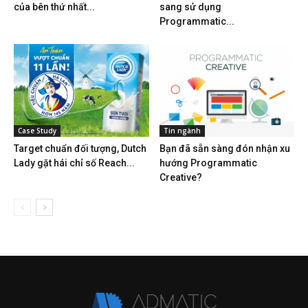
của bên thứ nhất...
sang sử dụng
Programmatic...
Case Study
Tin ngành
Target chuẩn đối tượng, Dutch
Bạn đã sẵn sàng đón nhận xu
Lady gặt hái chỉ số Reach...
hướng Programmatic
Creative?