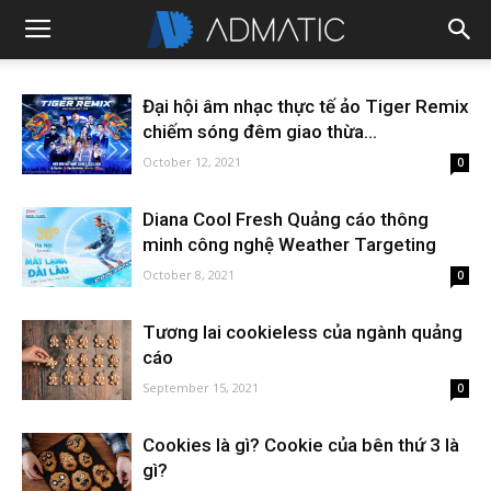
Đại hội âm nhạc thực tế ảo Tiger Remix
chiếm sóng đêm giao thừa...
October 12, 2021
0
Diana Cool Fresh Quảng cáo thông
minh công nghệ Weather Targeting
October 8, 2021
0
Tương lai cookieless của ngành quảng
cáo
September 15, 2021
0
Cookies là gì? Cookie của bên thứ 3 là
gì?