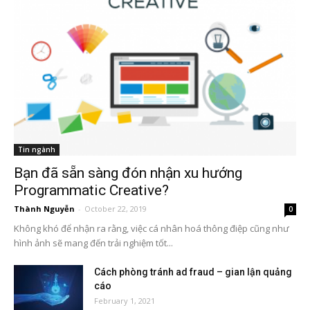
Tin ngành
Bạn đã sẵn sàng đón nhận xu hướng
Programmatic Creative?
Thành Nguyễn
-
October 22, 2019
0
Không khó để nhận ra rằng, việc cá nhân hoá thông điệp cũng như
hình ảnh sẽ mang đến trải nghiệm tốt...
Cách phòng tránh ad fraud – gian lận quảng
cáo
February 1, 2021