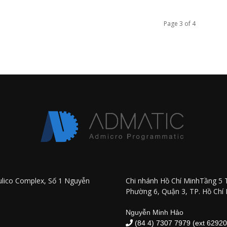
Page 3 of 4
ulico Complex, Số 1 Nguyễn
Chi nhánh Hồ Chí MinhTầng 5 
Phường 6, Quận 3, TP. Hồ Chí
Nguyễn Minh Hảo
(84 4) 7307 7979 (ext 62920