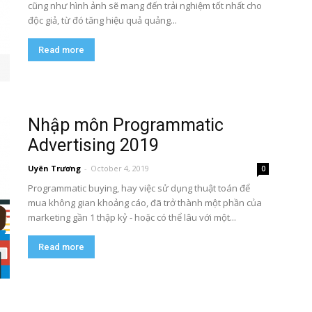
cũng như hình ảnh sẽ mang đến trải nghiệm tốt nhất cho
độc giả, từ đó tăng hiệu quả quảng...
Read more
Nhập môn Programmatic
Advertising 2019
Uyên Trương
-
October 4, 2019
0
Programmatic buying, hay việc sử dụng thuật toán để
mua không gian khoảng cáo, đã trở thành một phần của
marketing gần 1 thập kỷ - hoặc có thể lâu với một...
Read more