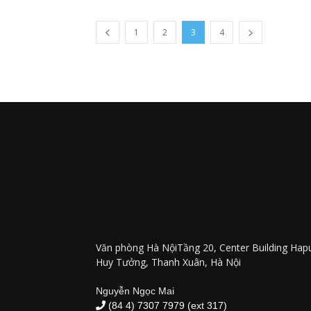
1
2
3
4
Văn phòng Hà NộiTầng 20, Center Building Hap
Huy Tưởng, Thanh Xuân, Hà Nội
Nguyễn Ngọc Mai
(84 4) 7307 7979 (ext 317)