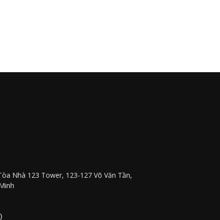
Tòa Nhà 123 Tower, 123-127 Võ Văn Tần,
 Minh
)