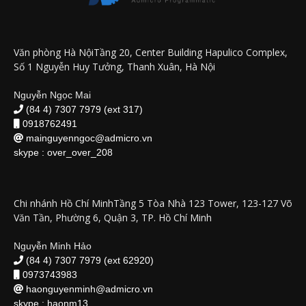
Văn phòng Hà NộiTầng 20, Center Building Hapulico Complex,
Số 1 Nguyễn Huy Tưởng, Thanh Xuân, Hà Nội
Nguyễn Ngọc Mai
(84 4) 7307 7979 (ext 317)
0918762491
mainguyenngoc@admicro.vn
skype :
over_over_208
Chi nhánh Hồ Chí MinhTầng 5 Tòa Nhà 123 Tower, 123-127 Võ
Văn Tần, Phường 6, Quận 3, TP. Hồ Chí Minh
Nguyễn Minh Hảo
(84 4) 7307 7979 (ext 62920)
0973743983
haonguyenminh@admicro.vn
skype :
haonm13