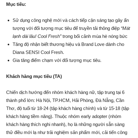
Mục tiêu:
Sử dụng công nghệ mới và cách tiếp cận sáng tạo gây ấn
tượng với đối tượng mục tiêu để truyền tải thông điệp
“Mát
lạnh dài lâu! Cool Fresh”
trong bối cảnh mùa hè nóng bức
Tăng độ nhận biết thương hiệu và Brand Love dành cho
Diana SENSI Cool Fresh.
Gia tăng điểm chạm với đối tượng mục tiêu.
Khách hàng mục tiêu (TA)
Chiến dịch hướng đến nhóm khách hàng nữ, tập trung tại 6
thành phố lớn: Hà Nội, TP.HCM, Hải Phòng, Đà Nẵng, Cần
Thơ, độ tuổi từ 18-24 (tập khách hàng chính) và từ 15-18 (tập
khách hàng tiềm năng). Thuộc nhóm early adopter (nhóm
khách hàng thích nghi nhanh), họ là những người sẵn sàng
thử điều mới lạ như trải nghiệm sản phẩm mới, cải tiến công