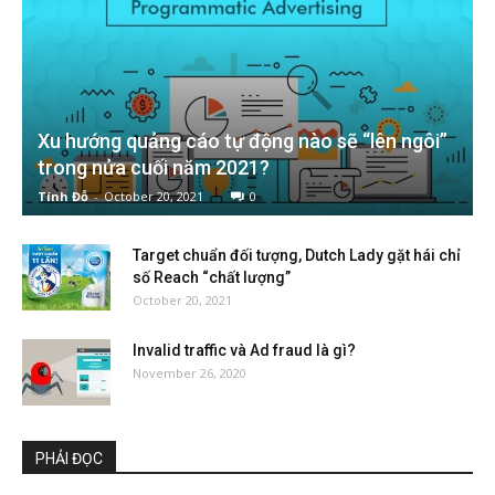
Xu hướng quảng cáo tự động nào sẽ “lên ngôi”
trong nửa cuối năm 2021?
Tính Đỗ
-
October 20, 2021
0
Target chuẩn đối tượng, Dutch Lady gặt hái chỉ
số Reach “chất lượng”
October 20, 2021
Invalid traffic và Ad fraud là gì?
November 26, 2020
PHẢI ĐỌC