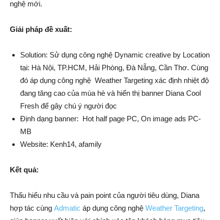
nghệ mới.
Giải pháp đề xuất:
Solution: Sử dụng công nghệ Dynamic creative by Location
tại: Hà Nội, TP.HCM, Hải Phòng, Đà Nẵng, Cần Thơ. Cùng
đó áp dụng công nghệ Weather Targeting xác định nhiệt độ
đang tăng cao của mùa hè và hiển thị banner Diana Cool
Fresh để gây chú ý người đọc
Định dạng banner: Hot half page PC, On image ads PC-
MB
Website: Kenh14, afamily
Kết quả:
Thấu hiểu nhu cầu và pain point của người tiêu dùng, Diana
hợp tác cùng
Admatic
áp dụng công nghệ
Weather Targeting
,