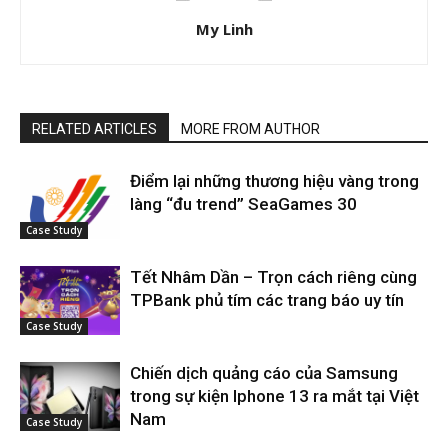
My Linh
RELATED ARTICLES
MORE FROM AUTHOR
Điểm lại những thương hiệu vàng trong
làng “đu trend” SeaGames 30
Case Study
Tết Nhâm Dần – Trọn cách riêng cùng
TPBank phủ tím các trang báo uy tín
Case Study
Chiến dịch quảng cáo của Samsung
trong sự kiện Iphone 13 ra mắt tại Việt
Nam
Case Study