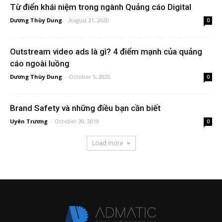
Từ điển khái niệm trong ngành Quảng cáo Digital
Dương Thùy Dung
-
August 31, 2020
0
Outstream video ads là gì? 4 điểm mạnh của quảng
cáo ngoài luồng
Dương Thùy Dung
-
October 5, 2020
0
Brand Safety và những điều bạn cần biết
Uyên Trương
-
October 30, 2019
0
Load more