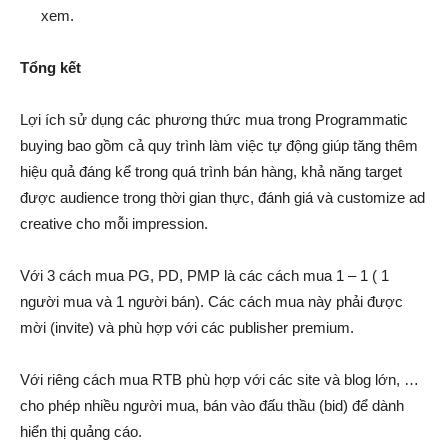
xem.
Tổng kết
Lợi ích sử dụng các phương thức mua trong Programmatic
buying bao gồm cả quy trình làm việc tự động giúp tăng thêm
hiệu quả đáng kể trong quá trình bán hàng, khả năng target
được audience trong thời gian thực, đánh giá và customize ad
creative cho mỗi impression.
Với 3 cách mua PG, PD, PMP là các cách mua 1 – 1 ( 1
người mua và 1 người bán). Các cách mua này phải được
mời (invite) và phù hợp với các publisher premium.
Với riêng cách mua RTB phù hợp với các site và blog lớn, …
cho phép nhiều người mua, bán vào đấu thầu (bid) để dành
hiển thị quảng cáo.