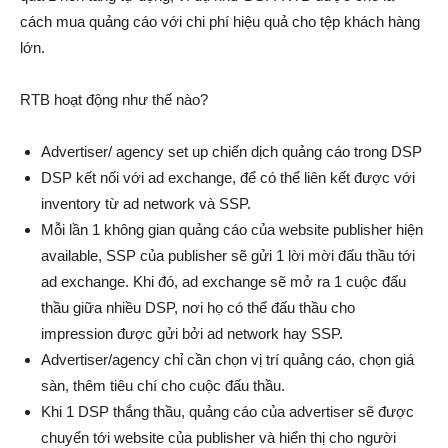
cách mua quảng cáo với chi phí hiệu quả cho tệp khách hàng
lớn.
RTB hoạt động như thế nào?
Advertiser/ agency set up chiến dịch quảng cáo trong DSP
DSP kết nối với ad exchange, để có thể liên kết được với
inventory từ ad network và SSP.
Mỗi lần 1 không gian quảng cáo của website publisher hiện
available, SSP của publisher sẽ gửi 1 lời mời đấu thầu tới
ad exchange. Khi đó, ad exchange sẽ mở ra 1 cuộc đấu
thầu giữa nhiều DSP, nơi họ có thể đấu thầu cho
impression được gửi bởi ad network hay SSP.
Advertiser/agency chỉ cần chọn vị trí quảng cáo, chọn giá
sàn, thêm tiêu chí cho cuộc đấu thầu.
Khi 1 DSP thắng thầu, quảng cáo của advertiser sẽ được
chuyển tới website của publisher và hiển thị cho người