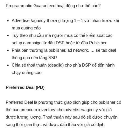
Programmatic Guaranteed hoạt động như thế nào?
Advertiser/agnecy thương lượng 1 – 1 với nhau trước khi
mua quảng cáo
Tuỳ theo nhu cầu mà người mua có thể kiểm soát các
setup campaign từ đầu DSP hoặc từ đầu Publisher
Phía bán thường là publisher, ad network, … sẽ tạo deal
thông qua nền tảng SSP
Chia sẻ thoả thuận (deadlid) cho phía DSP để tiến hành
chạy quảng cáo
Preferred Deal (PD)
Preferred Deal là phương thức giao dịch giúp cho publisher có
thể bán premium inventory cho advertiser/agency với giá
được lương lượng. Thoả thuận này sau đó sẽ được chuyển
sang thời gian thực và được đấu thầu với giá cố định.