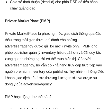
Chia sẻ thoả thuận (deadlid) cho phía DSP để tiến hành
chạy quảng cáo
Private MarketPlace (PMP)
Private MarketPlace là phương thức giao dịch thông qua đấu
thầu trong thời gian thực, chỉ dành cho những
advertiser/agency được gửi lời mời (invite only). PMP cho
phép publisher quản lý inventory hiệu quả hơn và đặt quy tắc
xung quanh những người có thể mua hiển thị. Còn với
advertiser/ agency, họ vẫn có khả năng truy cập trực tiếp vào
nguồn premium inventory của publisher. Tuy nhiên, những điều
khoản giao dịch sẽ được thương lượng trước và được sự
đồng ý của advertiser/agency.
PMP hoạt động như thế nào?