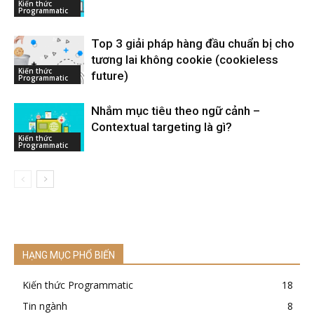
Kiến thức
Programmatic
Top 3 giải pháp hàng đầu chuẩn bị cho
tương lai không cookie (cookieless
Kiến thức
future)
Programmatic
Nhắm mục tiêu theo ngữ cảnh –
Contextual targeting là gì?
Kiến thức
Programmatic
HẠNG MỤC PHỔ BIẾN
Kiến thức Programmatic
18
Tin ngành
8