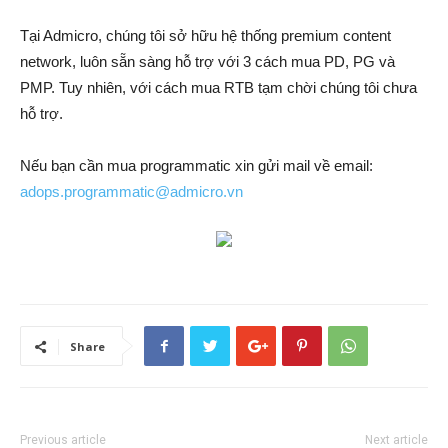
Tại Admicro, chúng tôi sở hữu hệ thống premium content
network, luôn sẵn sàng hỗ trợ với 3 cách mua PD, PG và
PMP. Tuy nhiên, với cách mua RTB tạm chời chúng tôi chưa
hỗ trợ.
Nếu bạn cần mua programmatic xin gửi mail về email:
adops.programmatic@admicro.vn
Share
Previous article
Next article