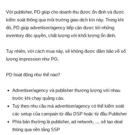
Với publisher, PD giúp cho doanh thu được ổn định và được
kiểm soát thông qua môi trường giao dịch kín này. Trong khi
đó, PD giúp advertiser/agency tiếp cận được tới những
inventory độc quyền, chất lượng với khối lượng ổn định.
Tuy nhiên, với cách mua này, sẽ không được đảm bảo về số
lượng impression như PG.
PD hoạt động như thế nào?
Advertiser/agency và publisher thương lượng với nhau
trước khi chạy quảng cáo.
Tuỳ theo nhu cầu mà advertiser/agency có thể kiểm soát
các setup của campain từ đầu DSP hoặc từ đầu Publisher
Phía bán thường là publisher, ad network, … sẽ tạo deal
thông qua nền tảng SSP