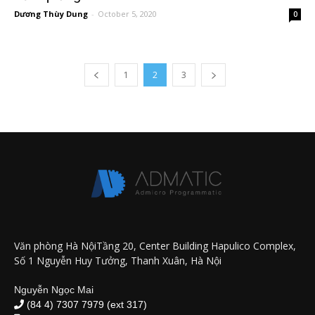
Dương Thùy Dung
-
October 5, 2020
0
1
2
3
Văn phòng Hà NộiTầng 20, Center Building Hapulico Complex,
Số 1 Nguyễn Huy Tưởng, Thanh Xuân, Hà Nội
Nguyễn Ngọc Mai
(84 4) 7307 7979 (ext 317)