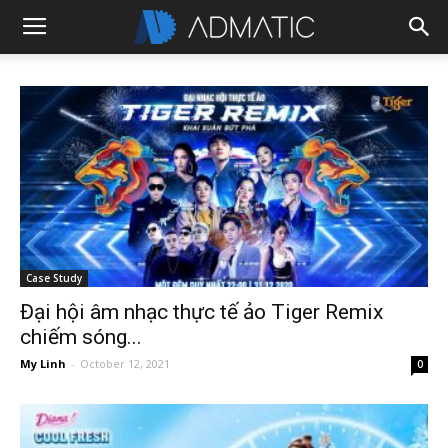
Case Study
Đại hội âm nhạc thực tế ảo Tiger Remix
chiếm sóng...
My Linh
-
October 12, 2021
0