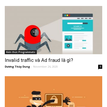
Kiến thức Programmatic
Invalid traffic và Ad fraud là gì?
Dương Thùy Dung
-
November 26, 2020
0