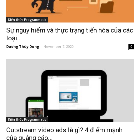
Kiến thức Programmatic
Sự nguy hiểm và thực trạng tiến hóa của các
loại...
Dương Thùy Dung
-
November 7, 2020
0
Kiến thức Programmatic
Outstream video ads là gì? 4 điểm mạnh
của quảng cáo...