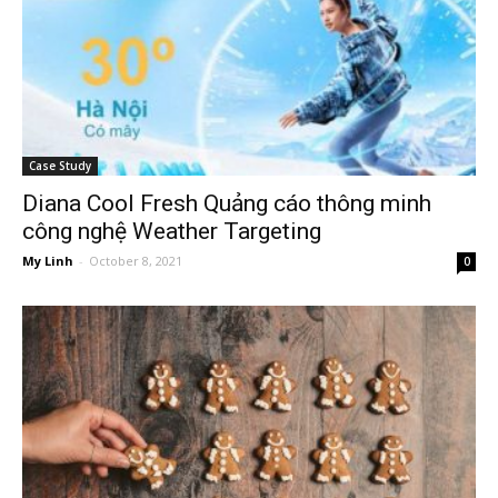
Case Study
Diana Cool Fresh Quảng cáo thông minh
công nghệ Weather Targeting
My Linh
-
October 8, 2021
0