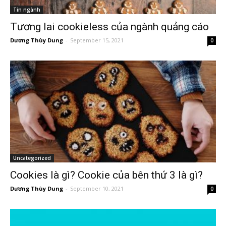
Tin ngành
Tương lai cookieless của ngành quảng cáo
Dương Thùy Dung
-
September 15, 2021
0
Uncategorized
Cookies là gì? Cookie của bên thứ 3 là gì?
Dương Thùy Dung
-
September 10, 2021
0