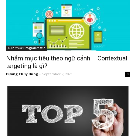
Kiến thức Programmatic
Nhắm mục tiêu theo ngữ cảnh – Contextual
targeting là gì?
Dương Thùy Dung
-
September 7, 2021
0