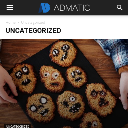
Home
Uncategorized
UNCATEGORIZED
UNCATEGORIZED