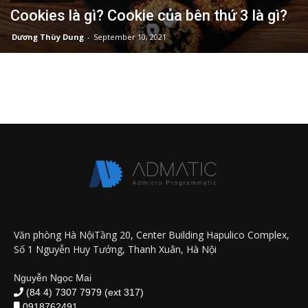
Cookies là gì? Cookie của bên thứ 3 là gì?
Dương Thùy Dung
-
September 10, 2021
Văn phòng Hà NộiTầng 20, Center Building Hapulico Complex,
Số 1 Nguyễn Huy Tưởng, Thanh Xuân, Hà Nội
Nguyễn Ngọc Mai
(84 4) 7307 7979 (ext 317)
0918762491