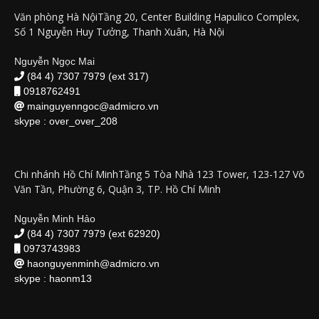
Văn phòng Hà NộiTầng 20, Center Building Hapulico Complex,
Số 1 Nguyễn Huy Tưởng, Thanh Xuân, Hà Nội
Nguyễn Ngọc Mai
(84 4) 7307 7979 (ext 317)
0918762491
mainguyenngoc@admicro.vn
skype :
over_over_208
Chi nhánh Hồ Chí MinhTầng 5 Tòa Nhà 123 Tower, 123-127 Võ
Văn Tần, Phường 6, Quận 3, TP. Hồ Chí Minh
Nguyễn Minh Hảo
(84 4) 7307 7979 (ext 62920)
0973743983
haonguyenminh@admicro.vn
skype :
haonm13