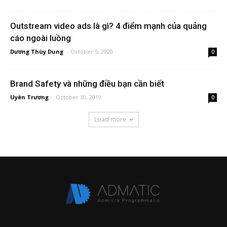
Outstream video ads là gì? 4 điểm mạnh của quảng
cáo ngoài luồng
Dương Thùy Dung
-
October 5, 2020
0
Brand Safety và những điều bạn cần biết
Uyên Trương
-
October 30, 2019
0
Load more