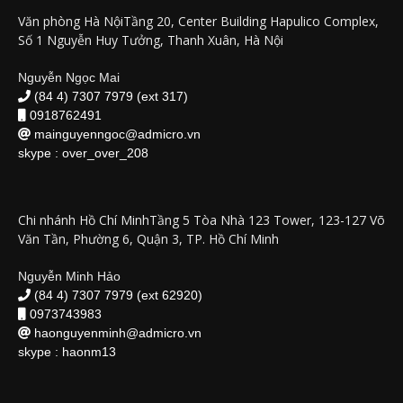
Văn phòng Hà NộiTầng 20, Center Building Hapulico Complex,
Số 1 Nguyễn Huy Tưởng, Thanh Xuân, Hà Nội
Nguyễn Ngọc Mai
(84 4) 7307 7979 (ext 317)
0918762491
mainguyenngoc@admicro.vn
skype :
over_over_208
Chi nhánh Hồ Chí MinhTầng 5 Tòa Nhà 123 Tower, 123-127 Võ
Văn Tần, Phường 6, Quận 3, TP. Hồ Chí Minh
Nguyễn Minh Hảo
(84 4) 7307 7979 (ext 62920)
0973743983
haonguyenminh@admicro.vn
skype :
haonm13