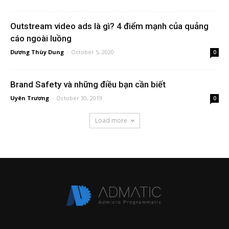
Outstream video ads là gì? 4 điểm mạnh của quảng
cáo ngoài luồng
Dương Thùy Dung
-
October 5, 2020
0
Brand Safety và những điều bạn cần biết
Uyên Trương
-
October 30, 2019
0
Load more