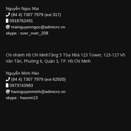
Nguyễn Ngọc Mai
(84 4) 7307 7979 (ext 317)
0918762491
mainguyenngoc@admicro.vn
skype :
over_over_208
Chi nhánh Hồ Chí MinhTầng 5 Tòa Nhà 123 Tower, 123-127 Võ
Văn Tần, Phường 6, Quận 3, TP. Hồ Chí Minh
Nguyễn Minh Hảo
(84 4) 7307 7979 (ext 62920)
0973743983
haonguyenminh@admicro.vn
skype :
haonm13