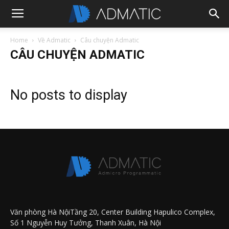
Home
Về Admatic
Câu chuyện Admatic
CÂU CHUYỆN ADMATIC
No posts to display
Văn phòng Hà NộiTầng 20, Center Building Hapulico Complex,
Số 1 Nguyễn Huy Tưởng, Thanh Xuân, Hà Nội