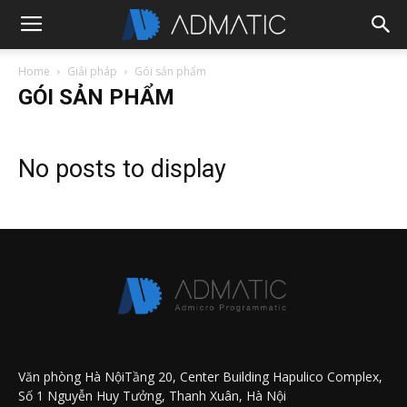
Home
Giải pháp
Gói sản phẩm
GÓI SẢN PHẨM
No posts to display
Văn phòng Hà NộiTầng 20, Center Building Hapulico Complex,
Số 1 Nguyễn Huy Tưởng, Thanh Xuân, Hà Nội