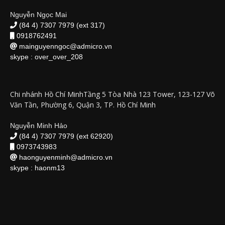
Nguyễn Ngọc Mai
(84 4) 7307 7979 (ext 317)
0918762491
mainguyenngoc@admicro.vn
skype :
over_over_208
Chi nhánh Hồ Chí MinhTầng 5 Tòa Nhà 123 Tower, 123-127 Võ
Văn Tần, Phường 6, Quận 3, TP. Hồ Chí Minh
Nguyễn Minh Hảo
(84 4) 7307 7979 (ext 62920)
0973743983
haonguyenminh@admicro.vn
skype :
haonm13